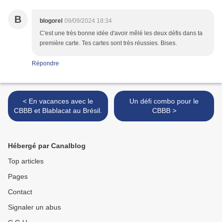
B
blogorel
09/09/2024 18:34
C'est une très bonne idée d'avoir mêlé les deux défis dans ta
première carte. Tes cartes sont très réussies. Bises.
Répondre
< En vacances avec le
Un défi combo pour le
CBBB et Blablacat au Brésil.
CBBB >
Hébergé par Canalblog
Top articles
Pages
Contact
Signaler un abus