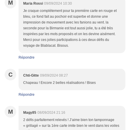
M
Maria Rossi
09/09/2024 10:30
Je craque complètement pour ta première carte en rouge et
bleu, ce fond fait au pochoir est superbe et donne une
impression de mouvement avec les fanions au vent. la
seconde pour la Birmanie est tout aussi jolie, tu a été très
inspirées par les mots proposés et on les devine aisément.
Merci pour ces jolies participations à ces deux défis du
voyage de Blablacat. Bisous.
Répondre
C
Chti-Gitte
09/09/2024 08:27
Chapeau ! Encore 2 belles réalisations ! Bises
Répondre
M
Magy85
08/09/2024 21:16
2 défis parfaitement relevés ! J’aime bien ton tamponnage
« grillagé » sur ta 1ère carte imite bien le vent dans les voiles