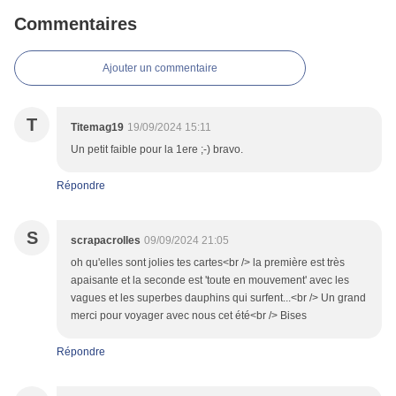
Commentaires
Ajouter un commentaire
T
Titemag19
19/09/2024 15:11
Un petit faible pour la 1ere ;-) bravo.
Répondre
S
scrapacrolles
09/09/2024 21:05
oh qu'elles sont jolies tes cartes<br /> la première est très
apaisante et la seconde est 'toute en mouvement' avec les
vagues et les superbes dauphins qui surfent...<br /> Un grand
merci pour voyager avec nous cet été<br /> Bises
Répondre