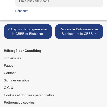
! Très jolie carte clean !
Répondre
< Cap sur la Bulgarie avec
Cap sur le Botswana avec
le CBBB et Blablacat.
Blablacat et le CBBB! >
Hébergé par Canalblog
Top articles
Pages
Contact
Signaler un abus
C.G.U.
Cookies et données personnelles
Préférences cookies