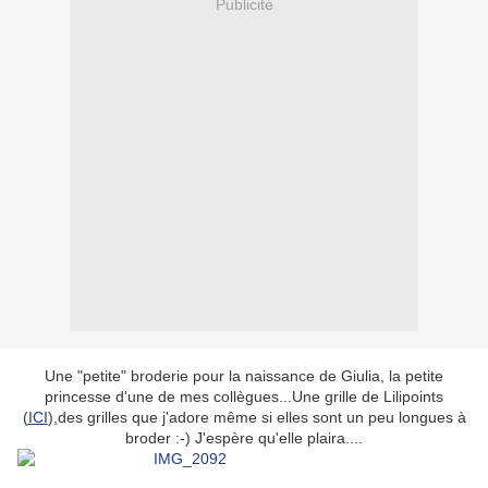
Publicité
Une "petite" broderie pour la naissance de Giulia, la petite
princesse d'une de mes collègues...Une grille de Lilipoints
(
ICI
),
des grilles que j'adore même si elles sont un peu longues à
broder :-) J'espère qu'elle plaira....