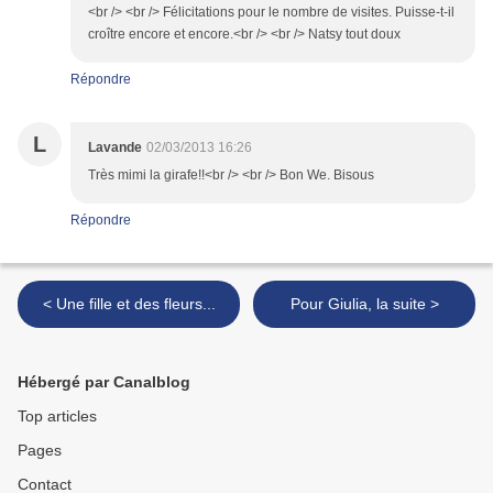
<br /> <br /> Félicitations pour le nombre de visites. Puisse-t-il
croître encore et encore.<br /> <br /> Natsy tout doux
Répondre
L
Lavande
02/03/2013 16:26
Très mimi la girafe!!<br /> <br /> Bon We. Bisous
Répondre
< Une fille et des fleurs...
Pour Giulia, la suite >
Hébergé par Canalblog
Top articles
Pages
Contact