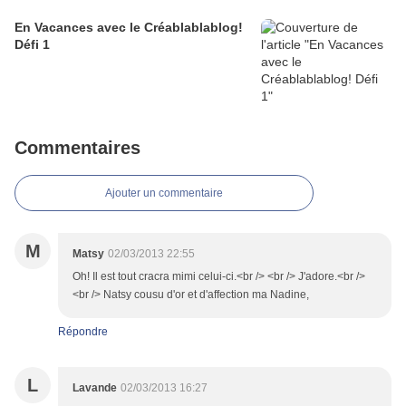
En Vacances avec le Créablablablog!
Défi 1
Commentaires
Ajouter un commentaire
M
Matsy
02/03/2013 22:55
Oh! Il est tout cracra mimi celui-ci.<br /> <br /> J'adore.<br />
<br /> Natsy cousu d'or et d'affection ma Nadine,
Répondre
L
Lavande
02/03/2013 16:27