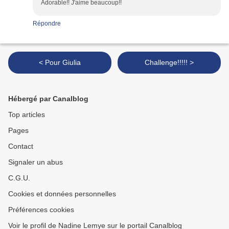
Adorable!! J'aime beaucoup!!
Répondre
< Pour Giulia
Challenge!!!!! >
Hébergé par Canalblog
Top articles
Pages
Contact
Signaler un abus
C.G.U.
Cookies et données personnelles
Préférences cookies
Voir le profil de Nadine Lemye sur le portail Canalblog