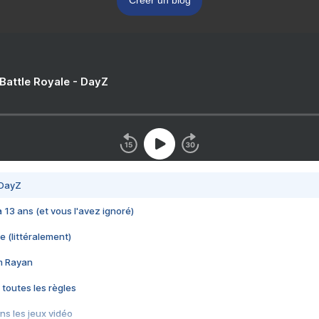
Créer un blog
 Battle Royale - DayZ
 DayZ
 a 13 ans (et vous l'avez ignoré)
e (littéralement)
im Rayan
 toutes les règles
s les jeux vidéo