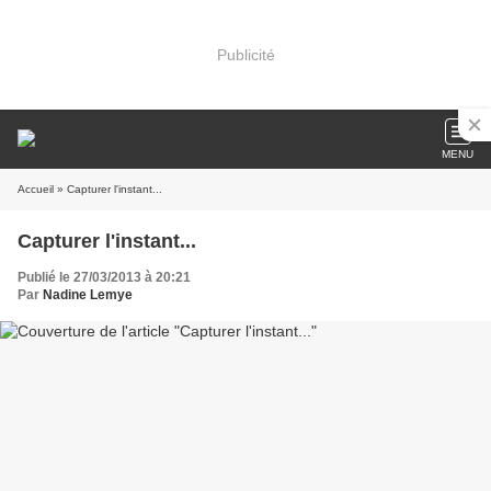
Publicité
MENU
Accueil
» Capturer l'instant...
Capturer l'instant...
Publié le 27/03/2013 à 20:21
Par
Nadine Lemye