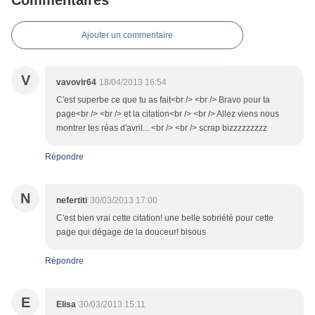
Commentaires
Ajouter un commentaire
V
vavovir64
18/04/2013 16:54
C'est superbe ce que tu as fait<br /> <br /> Bravo pour ta
page<br /> <br /> et la citation<br /> <br /> Allez viens nous
montrer tes réas d'avril... <br /> <br /> scrap bizzzzzzzzz
Répondre
N
nefertiti
30/03/2013 17:00
C'est bien vrai cette citation! une belle sobriété pour cette
page qui dégage de la douceur! bisous
Répondre
E
Elisa
30/03/2013 15:11