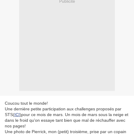
Publicité
Coucou tout le monde!
Une dernière petite participation aux challenges proposés par
STS(
ICI
)
pour ce mois de mars. Un mois de mars sous la neige et
dans le froid qu'on essaye tant bien que mal de réchauffer avec
nos pages!
Une photo de Pierrick, mon (petit) troisième, prise par un copain