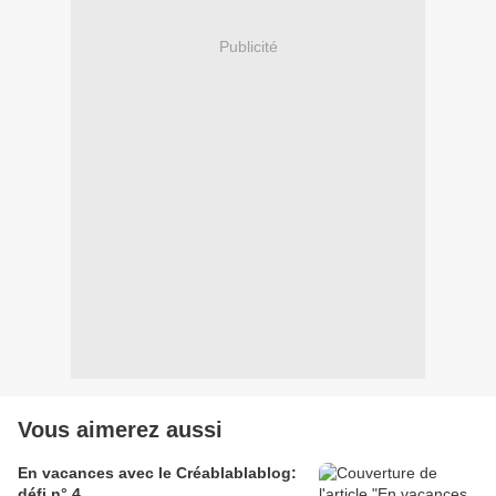
Publicité
Vous aimerez aussi
En vacances avec le Créablablablog:
défi n° 4