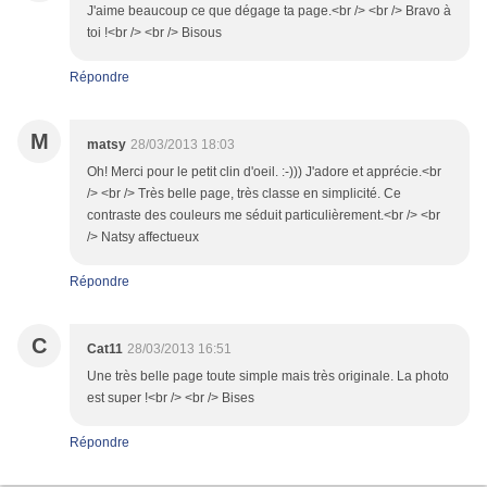
J'aime beaucoup ce que dégage ta page.<br /> <br /> Bravo à
toi !<br /> <br /> Bisous
Répondre
M
matsy
28/03/2013 18:03
Oh! Merci pour le petit clin d'oeil. :-))) J'adore et apprécie.<br
/> <br /> Très belle page, très classe en simplicité. Ce
contraste des couleurs me séduit particulièrement.<br /> <br
/> Natsy affectueux
Répondre
C
Cat11
28/03/2013 16:51
Une très belle page toute simple mais très originale. La photo
est super !<br /> <br /> Bises
Répondre