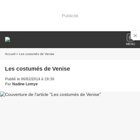
Publicité
MENU
Accueil
» Les costumés de Venise
Les costumés de Venise
Publié le 06/02/2014 à 19:30
Par
Nadine Lemye