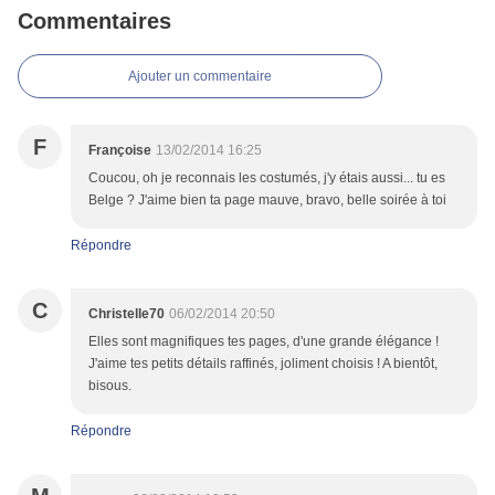
Commentaires
Ajouter un commentaire
F
Françoise
13/02/2014 16:25
Coucou, oh je reconnais les costumés, j'y étais aussi... tu es
Belge ? J'aime bien ta page mauve, bravo, belle soirée à toi
Répondre
C
Christelle70
06/02/2014 20:50
Elles sont magnifiques tes pages, d'une grande élégance !
J'aime tes petits détails raffinés, joliment choisis ! A bientôt,
bisous.
Répondre