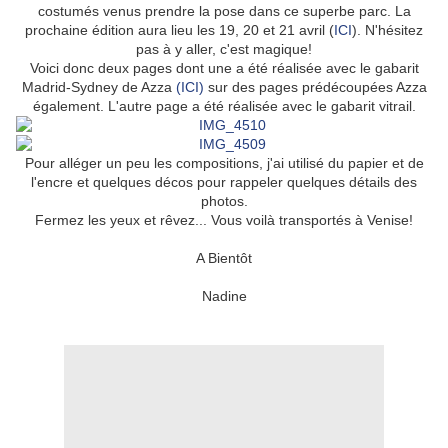
costumés venus prendre la pose dans ce superbe parc. La
prochaine édition aura lieu les 19, 20 et 21 avril (
ICI
). N'hésitez
pas à y aller, c'est magique!
Voici donc deux pages dont une a été réalisée avec le gabarit
Madrid-Sydney de Azza
(ICI)
sur des pages prédécoupées Azza
également. L'autre page a été réalisée avec le gabarit vitrail.
Pour alléger un peu les compositions, j'ai utilisé du papier et de
l'encre et quelques décos pour rappeler quelques détails des
photos.
Fermez les yeux et rêvez... Vous voilà transportés à Venise!
A Bientôt
Nadine