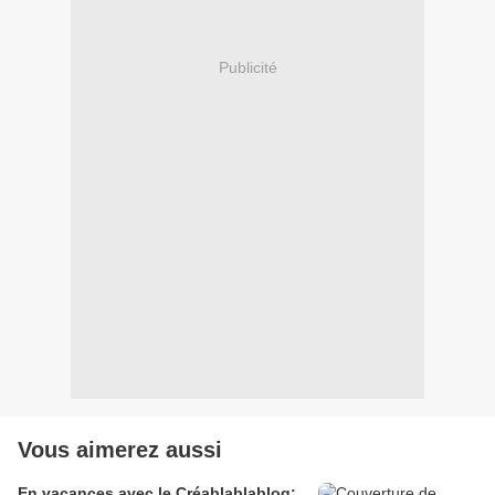
Publicité
Vous aimerez aussi
En vacances avec le Créablablablog: