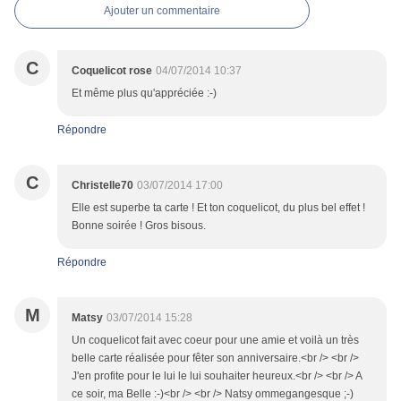
Ajouter un commentaire
C
Coquelicot rose
04/07/2014 10:37
Et même plus qu'appréciée :-)
Répondre
C
Christelle70
03/07/2014 17:00
Elle est superbe ta carte ! Et ton coquelicot, du plus bel effet !
Bonne soirée ! Gros bisous.
Répondre
M
Matsy
03/07/2014 15:28
Un coquelicot fait avec coeur pour une amie et voilà un très
belle carte réalisée pour fêter son anniversaire.<br /> <br />
J'en profite pour le lui le lui souhaiter heureux.<br /> <br /> A
ce soir, ma Belle :-)<br /> <br /> Natsy ommegangesque ;-)