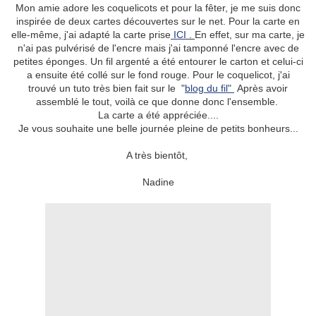
Mon amie adore les coquelicots et pour la fêter, je me suis donc
inspirée de deux cartes découvertes sur le net. Pour la carte en
elle-même, j'ai adapté la carte prise
ICI
.
En effet, sur ma carte, je
n'ai pas pulvérisé de l'encre mais j'ai tamponné l'encre avec de
petites éponges. Un fil argenté a été entourer le carton et celui-ci
a ensuite été collé sur le fond rouge. Pour le coquelicot, j'ai
trouvé un tuto très bien fait sur le "
blog du fil"
Après avoir
assemblé le tout, voilà ce que donne donc l'ensemble.
La carte a été appréciée....
Je vous souhaite une belle journée pleine de petits bonheurs...
A très bientôt,
Nadine