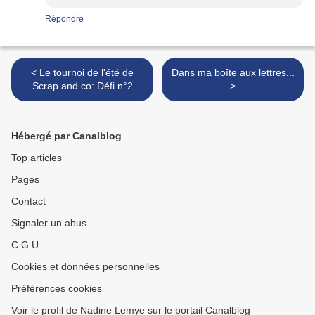
Répondre
< Le tournoi de l'été de
Dans ma boîte aux lettres...
Scrap and co: Défi n°2
>
Hébergé par Canalblog
Top articles
Pages
Contact
Signaler un abus
C.G.U.
Cookies et données personnelles
Préférences cookies
Voir le profil de Nadine Lemye sur le portail Canalblog