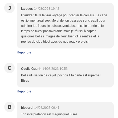
J
jacques
14/08/2023 19:42
Il faudrait faire le vrai voyage pour capter la couleur. La carte
est joliment réalisée. Merci de ton passage sur creagil pour
admirer les fleurs, je suis souvent absent cette année et le
temps ne m'est pas favorable mais je réussi à capter
quelques belles images de fleur, bientôt la rentrée et la
reprise du club tricot avec de nouveaux projets !
Répondre
C
Cecile Guerin
14/08/2023 10:53
Belle utilisation de ce joli pochoir ! Ta carte est superbe !
Bises
Répondre
B
blogorel
14/08/2023 09:41
Ton interprétation est magnifique! Bises.