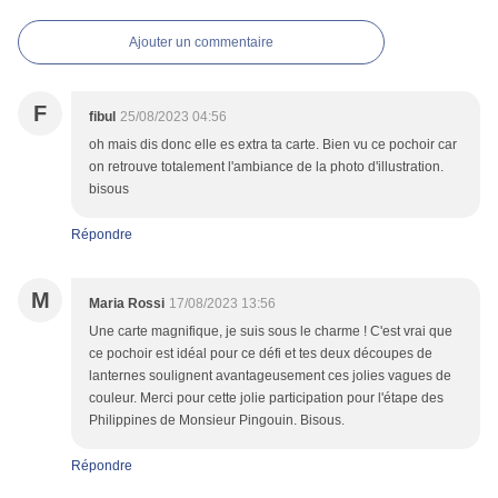
Ajouter un commentaire
F
fibul
25/08/2023 04:56
oh mais dis donc elle es extra ta carte. Bien vu ce pochoir car
on retrouve totalement l'ambiance de la photo d'illustration.
bisous
Répondre
M
Maria Rossi
17/08/2023 13:56
Une carte magnifique, je suis sous le charme ! C'est vrai que
ce pochoir est idéal pour ce défi et tes deux découpes de
lanternes soulignent avantageusement ces jolies vagues de
couleur. Merci pour cette jolie participation pour l'étape des
Philippines de Monsieur Pingouin. Bisous.
Répondre