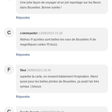
Une jolie façon de voyager et un joli reportage sur les fleurs
dans Bruxelles. Bonne soirée !
Répondre
C
colettepellet
12/09/2023 15:29
Wahou !!! qu'elles sont belles les rues de Bruxelles !!! de
magnifiques cartes !!!! bizzz
Répondre
F
fibul
26/08/2023 18:34
superbe ta carte, on ressent totalement l'inspiration. Merci
aussi pour les belles photos de Bruxelles, ça avait l'air très
sympa :) bisous
Répondre
C