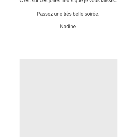
C'est sur ces jolies fleurs que je vous laisse...
Passez une très belle soirée,
Nadine