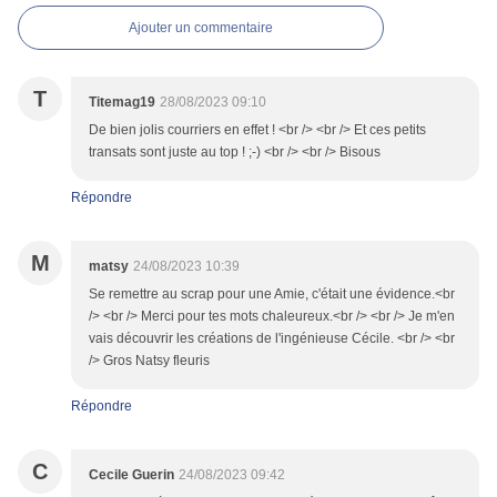
Ajouter un commentaire
T
Titemag19
28/08/2023 09:10
De bien jolis courriers en effet ! <br /> <br /> Et ces petits
transats sont juste au top ! ;-) <br /> <br /> Bisous
Répondre
M
matsy
24/08/2023 10:39
Se remettre au scrap pour une Amie, c'était une évidence.<br
/> <br /> Merci pour tes mots chaleureux.<br /> <br /> Je m'en
vais découvrir les créations de l'ingénieuse Cécile. <br /> <br
/> Gros Natsy fleuris
Répondre
C
Cecile Guerin
24/08/2023 09:42