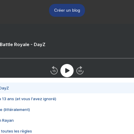
Créer un blog
 Battle Royale - DayZ
 DayZ
 a 13 ans (et vous l'avez ignoré)
e (littéralement)
im Rayan
 toutes les règles