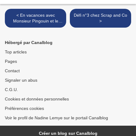
< En vacances avec
Défi n°3 chez Scrap and Co
Monsieur Pingouin et le
>
CBBB...Etape n°6: Le
Pérou.
Hébergé par Canalblog
Top articles
Pages
Contact
Signaler un abus
C.G.U.
Cookies et données personnelles
Préférences cookies
Voir le profil de Nadine Lemye sur le portail Canalblog
Créer un blog sur Canalblog