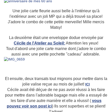
Une jolie carte fleurie aussi belle à l'intérieur qu'à
l'extérieur avec un joli MP qui a déjà trouvé sa place!
J'adore le combo de cette petite merveille! Mille mercis
Matsy!
La deuxième était une enveloppe dodue envoyée par
Cécile de l'Atelier au Soleil:
Attention les yeux!
Tout d'abord une jolie carte marine dont j'adore le combo
aussi avec une petite pochette "cadeau" adorable.
Et ensuite, deux transats tout mignons pour mettre dans la
jolie valise reçue au mois de juillet!
ICI
Cécile avait été déçue de ne pas avoir réussi à les faire
pour mettre dans l'adorable bagage mais elle a essayé de
les faire d'une autre manière et elle a réussi! (
vous
pouvez voir son post ici
) Ils sont superbes et se plient!
J'adore!