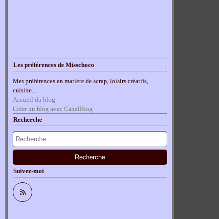
Les préférences de Misschoco
Mes préférences en matière de scrap, loisirs créatifs,
cuisine...
Accueil du blog
Créer un blog avec CanalBlog
Recherche
Suivez-moi