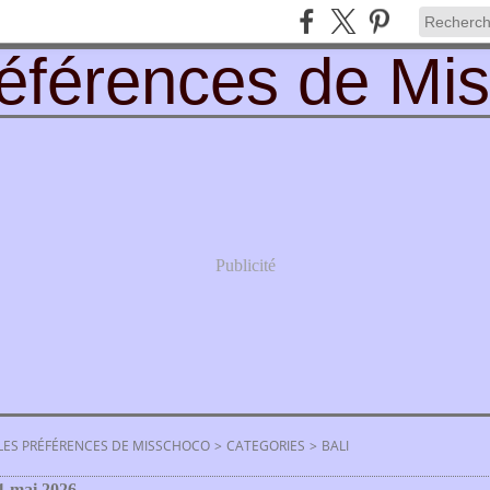
Publicité
LES PRÉFÉRENCES DE MISSCHOCO
>
CATEGORIES
>
BALI
1 mai 2026