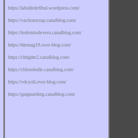
https://labulledefibul.wordpress.com/
https://vachonscrap.canalblog.com/
https://lesloisirsdevero.canalblog.com/
https://titemag19.over-blog.com/
https://chtigitte2.canalblog.com/
https://chlorobulle.canalblog.com/
https://vdcyoli.over-blog.com/
https://guignardmg.canalblog.com/