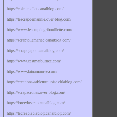
https://colettepellet.canalblog.com/
https://lescrapdemannie.over-blog.com/
https://www.lescrapdegribouillette.com/
https://scraptoilemariec.canalblog.com/
https://scrapojapon.canalblog.com/
https://www.cestmafournee.com/
https://www.lainamouree.com/
https://creations-sableturquoise.eklablog.com/
https://scrapacrolles.over-blog.com/
https://loreeduscrap.canalblog.com/
https://lecreablablablog.canalblog.com/