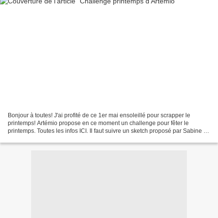
Bonjour à toutes! J'ai profité de ce 1er mai ensoleillé pour scrapper le
printemps! Artémio propose en ce moment un challenge pour fêter le
printemps. Toutes les infos ICI. Il faut suivre un sketch proposé par Sabine et
utiliser au moins un produit Artémio..Voilà...