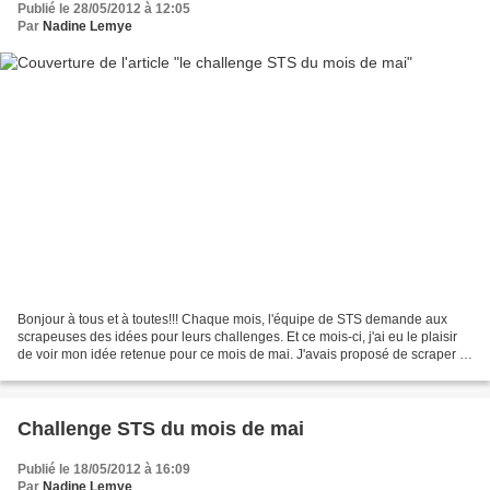
Publié le 28/05/2012 à 12:05
Par
Nadine Lemye
Bonjour à tous et à toutes!!! Chaque mois, l'équipe de STS demande aux
scrapeuses des idées pour leurs challenges. Et ce mois-ci, j'ai eu le plaisir
de voir mon idée retenue pour ce mois de mai. J'avais proposé de scraper la
"mai-tamorphose": métamorphose...
Challenge STS du mois de mai
Publié le 18/05/2012 à 16:09
Par
Nadine Lemye