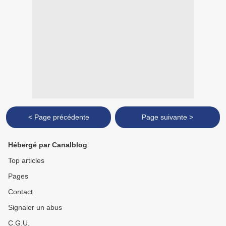
< Page précédente
Page suivante >
Hébergé par Canalblog
Top articles
Pages
Contact
Signaler un abus
C.G.U.