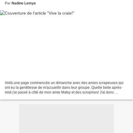
Par
Nadine Lemye
Voilà une page commencée un dimanche avec des amies scrapeuses qui
ont eu la gentillesse de m'accueillir dans leur groupe. Quelle belle après-
midi j'ai passé à côté de mon amie Matsy et des scropines! J'ai donc
commencé cette page et je l'ai terminée...