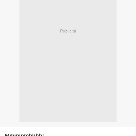
Publicité
Mmmmmhhhh!