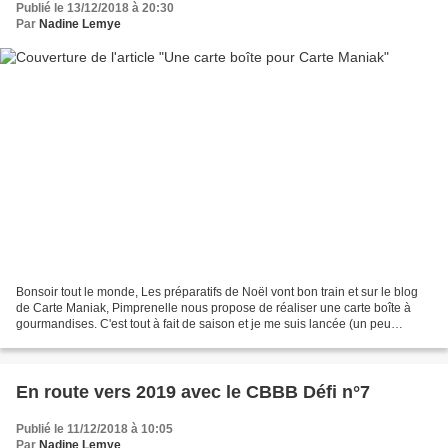
Publié le 13/12/2018 à 20:30
Par
Nadine Lemye
Bonsoir tout le monde, Les préparatifs de Noël vont bon train et sur le blog
de Carte Maniak, Pimprenelle nous propose de réaliser une carte boîte à
gourmandises. C'est tout à fait de saison et je me suis lancée (un peu
tardivement) dans sa réalisation....
En route vers 2019 avec le CBBB Défi n°7
Publié le 11/12/2018 à 10:05
Par
Nadine Lemye