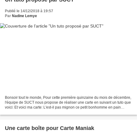
Publié le 14/12/2018 à 19:57
Par
Nadine Lemye
Bonsoir tout le monde, Pour cette première quinzaine du mois de décembre,
l'équipe de SUCT nous propose de réaliser une carte en suivant un tuto que
voici: Et voici ma carte: L'est-il pas mignon ce petit bonhomme en pain
d'épices? Moi, je l'aime bien...
Une carte boîte pour Carte Maniak