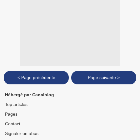
< Page précédente
Page suivante >
Hébergé par Canalblog
Top articles
Pages
Contact
Signaler un abus