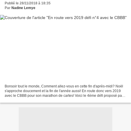
Publié le 28/11/2018 à 18:35
Par
Nadine Lemye
Bonsoir tout le monde, Comment allez-vous en cette fin d'après-midi? Noël
s'approche doucement et la fin de l'année aussi! En route donc vers 2019
avec le CBBB pour son marathon de cartes! Voici le 4ème défi proposé par
Scrapminouche qui nous demande...