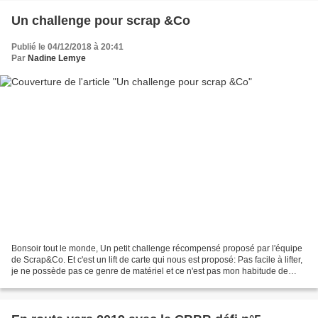
Un challenge pour scrap &Co
Publié le 04/12/2018 à 20:41
Par
Nadine Lemye
Bonsoir tout le monde, Un petit challenge récompensé proposé par l'équipe
de Scrap&Co. Et c'est un lift de carte qui nous est proposé: Pas facile à lifter,
je ne possède pas ce genre de matériel et ce n'est pas mon habitude de
jouer avec les encres...Et...