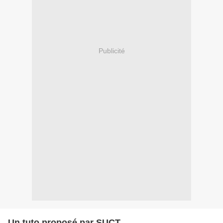
Publicité
Un tuto proposé par SUCT