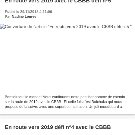
En route vers 2019 avec le CBBB défi n°5
Publié le 29/11/2018 à 21:06
Par
Nadine Lemye
Bonsoir tout le monde! Nous continuons notre petit bonhomme de chemin
sur la route de 2019 avec le CBBB . Et cette fois c'est Batchaka qui nous
propose de la suivre avec une superbe inspiration. Un joli moodboard à
interpréter: Je ne sais pas vous mais...
En route vers 2019 défi n°4 avec le CBBB