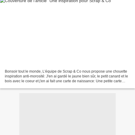
Bonsoir tout le monde, L'équipe de Scrap & Co nous propose une chouette
inspiration anti-morosité: J'en ai gardé le jaune bien sûr, le petit canard et le
bois avec le coeur et j'en ai fait une carte de naissance: Une petite carte
toute simple mais que...